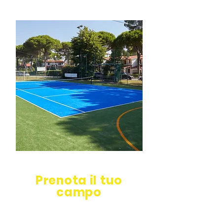
Prenota il tuo
campo
Spogliatoi e docce gratuite!