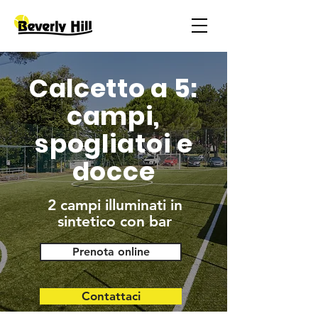
Calcetto a 5:
campi,
spogliatoi e
docce
2 campi illuminati in
sintetico con bar
Prenota online
Contattaci