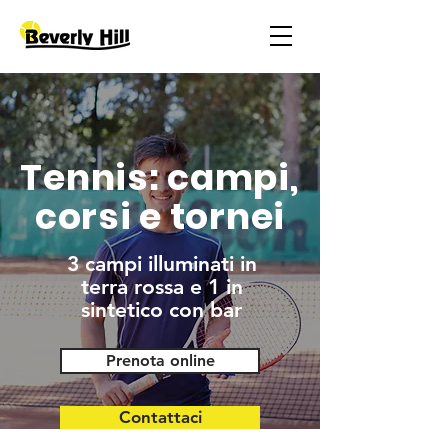
Tennis: campi,
corsi e tornei
3 campi illuminati in
terra rossa e 1 in
sintetico con bar
Prenota online
Contattaci