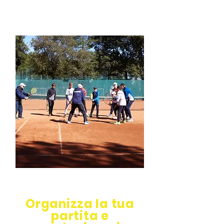
Organizza la tua
partita e