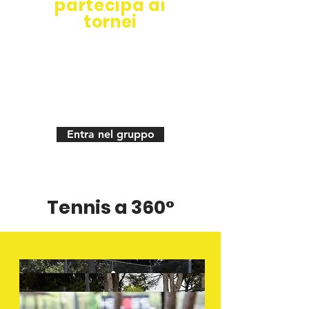
partecipa ai
tornei
+50 iscritti al gruppo
WhatsApp per organizzare
le tue partite di tennis in
totale autonomia
Entra nel gruppo
Tennis a 360°